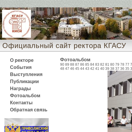
Официальный сайт ректора КГАСУ 
Фотоальбом
О ректоре
90
89
88
87
86
85
84
83
82
81
80
79
78
77
События
48
47
46
45
44
43
42
41
40
39
38
37
36
35
Выступления
Публикации
Награды
Фотоальбом
Контакты
Обратная связь