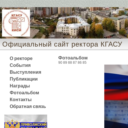
Официальный сайт ректора КГАСУ 
Фотоальбом
О ректоре
90
89
88
87
86
85
События
Выступления
Публикации
Награды
Фотоальбом
Контакты
Обратная связь