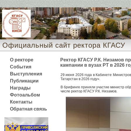
Официальный сайт ректора КГАСУ 
О ректоре
Ректор КГАСУ Р.К. Низамов п
кампании в вузах РТ в 2026 г
События
Выступления
29 июня 2026 года в Кабинете Министров
Татарстан в 2026 году».
Публикации
В брифинге приняли участие министр обра
Награды
числе ректор КГАСУ Р.К. Низамов.
Фотоальбом
Контакты
Обратная связь