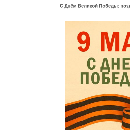
С Днём Великой Победы: позд