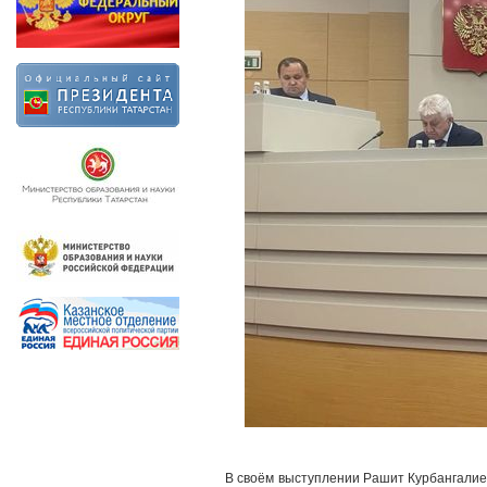
В своём выступлении Рашит Курбангалиев