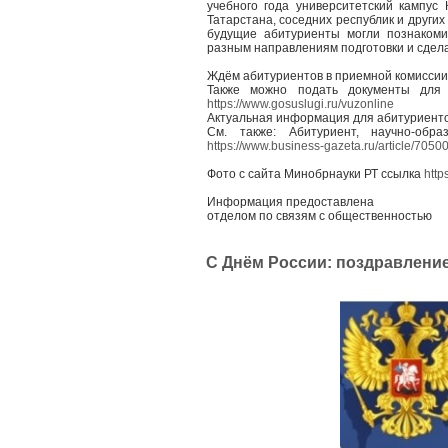
учебного года университетский кампус
Татарстана, соседних республик и други
будущие абитуриенты могли познакоми
разным направлениям подготовки и сдел
Ждём абитуриентов в приемной комиссии
Также можно подать документы для 
https://www.gosuslugi.ru/vuzonline
Актуальная информация для абитуриент
См. также: Абитуриент, научно-обр
https://www.business-gazeta.ru/article/7050
Фото с сайта Минобрнауки РТ ссылка
http
Информация предоставлена
отделом по связям с общественностью
С Днём России: поздравление