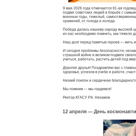
9 мая 2026 года отмечается 81-ая годов
подвиг советских людей в борьбе с самы
военные годы, тяжелый, самоотверженный
сражений, от голода и холода.
Победа далась нашему народу высокой це
из нас необходимо помнить, как тяжело 
Наш долг перед памятью героев — жить и
И сегодня проблемы безопасности, незав
страшной войне и великом подвиге своего
учиться, работать, растить детей под ми
Дорогие друзья! Поздравляю вас с главн
здоровья, успехов в учебе и работе, счас
Низкий поклон и сердечная благодарност
Мы помним — мы гордимся!
Ректор КГАСУ Р.К. Низамов
12 апреля — День космонавти